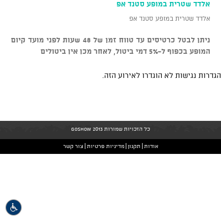
אלדד שטרית במופע סטנד אפ
אלדד שטרית במופע סטנד אפ
ניתן לבטל כרטיסים עד טווח זמן של 48 שעות לפני מועד קיום
המופע בכפוף ל-5% דמי ביטול, לאחר מכן אין ביטולים
הגדרות נגישות לא הוגדרו לאירוע הזה.
כל הזכויות שמורות GoShow 2013
אודות
תקנון
מדיניות פרטיות
צור קשר