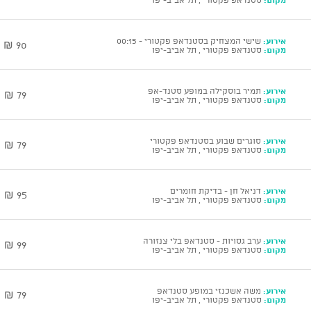
אירוע:
שישי המצחיק בסטנדאפ פקטורי - 00:15
90 ₪
מקום:
סטנדאפ פקטורי , תל אביב-יפו
אירוע:
תמיר בוסקילה במופע סטנד-אפ
79 ₪
מקום:
סטנדאפ פקטורי , תל אביב-יפו
אירוע:
סוגרים שבוע בסטנדאפ פקטורי
79 ₪
מקום:
סטנדאפ פקטורי , תל אביב-יפו
אירוע:
דניאל חן - בדיקת חומרים
95 ₪
מקום:
סטנדאפ פקטורי , תל אביב-יפו
אירוע:
ערב גסויות - סטנדאפ בלי צנזורה
99 ₪
מקום:
סטנדאפ פקטורי , תל אביב-יפו
אירוע:
משה אשכנזי במופע סטנדאפ
79 ₪
מקום:
סטנדאפ פקטורי , תל אביב-יפו