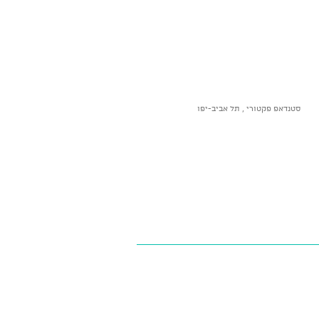
סטנדאפ פקטורי , תל אביב-יפו