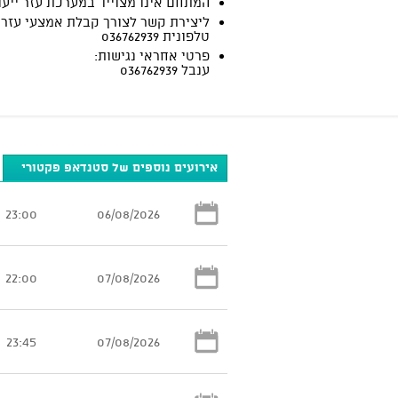
המתחם אינו מצוייד במערכת עזר ייעו
ליצירת קשר לצורך קבלת אמצעי עזר:
טלפונית 036762939
פרטי אחראי נגישות:
ענבל 036762939
אירועים נוספים של סטנדאפ פקטורי
23:00
06/08/2026
22:00
07/08/2026
23:45
07/08/2026