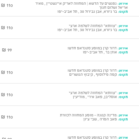
אירוע:
נפגשים על הדשא | המחווה לאריק איינשטיין , מאיר
110 ₪
אריאל ושלום חנוך
מקום:
בר גיורא, אבן גבירול 30 , תל אביב-יפו
אירוע:
"צוותא" המחווה לשלמה ארצי
110 ₪
מקום:
בר גיורא, אבן גבירול 30 , תל אביב-יפו
אירוע:
דרור קרן במופע סטנדאפ חדש!
99 ₪
מקום:
אוזן בר , תל אביב-יפו
אירוע:
דרור קרן במופע סטנדאפ חדש!
110 ₪
מקום:
קפה פילוסוף , קיבוץ הגושרים
אירוע:
"צוותא" המחווה לשלמה ארצי
110 ₪
מקום:
אוסליבן, פאב אירי , מודיעין
אירוע:
מדינה קטנה - מופע המחווה לכוורת
110 ₪
מקום:
פאב הפרה , שבי ציון
אירוע:
דרור קרן במופע סטנדאפ חדש!