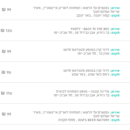
אירוע:
נפגשים על הדשא | המחווה לאריק איינשטיין , מאיר
99 ₪
אריאל ושלום חנוך
מקום:
קפה יוענה , באר יעקב
אירוע:
Party - Back To The 80s
120 ₪
מקום:
בר גיורא, אבן גבירול 30 , תל אביב-יפו
אירוע:
דרור קרן במופע סטנדאפ חדש!
99 ₪
מקום:
אוזן בר , תל אביב-יפו
אירוע:
דרור קרן במופע סטנדאפ חדש!
90 ₪
מקום:
ג'מס באר שבע , באר שבע
אירוע:
מדינה קטנה - מופע המחווה לכוורת
110 ₪
מקום:
בר גיורא, אבן גבירול 30 , תל אביב-יפו
אירוע:
נפגשים על הדשא | המחווה לאריק איינשטיין , מאיר
99 ₪
אריאל ושלום חנוך
מקום:
JEM'S BEER FACTORY , פתח תקווה