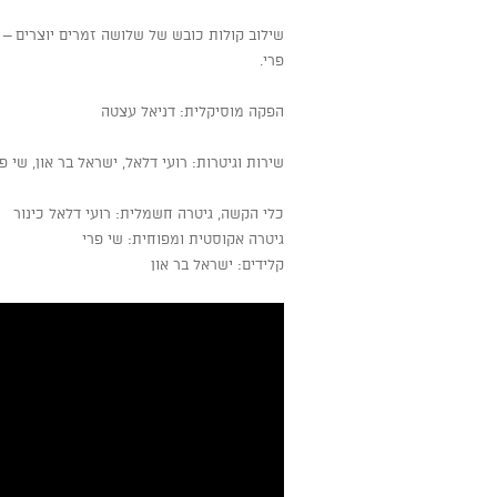
פרי.
הפקה מוסיקלית: דניאל עצטה
שירות וגיטרות: רועי דלאל, ישראל בר און, שי פ
כלי הקשה, גיטרה חשמלית: רועי דלאל כינור
גיטרה אקוסטית ומפוחית: שי פרי
קלידים: ישראל בר און