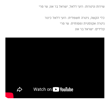
שירות וגיטרות: רועי דלאל, ישראל בר און, שי פרי
כלי הקשה, גיטרה חשמלית: רועי דלאל כינור
גיטרה אקוסטית ומפוחית: שי פרי
קלידים: ישראל בר און