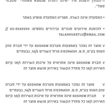
דיזנגוף) ולפנות מיד ימינה לחניון שנמצא מאחורי "מטבחי
סמל".
• המסעדה אינה כשרה. תפריט המסעדה מופיע באתר
• להזמנת אירועים סגורים ובירורים נוספים: 03-5545500 //
talkhousetlv@gmail.com
v מוצר זה נמכר באמצעות מערכת GOSHOW על ידי חברת טוק
האוס בע"מ, ח.פ. 515396059 מרח' השניים 14/5, גבעתיים
v חברת GOSHOW אינה אחראית על איכות השירות ו/או קיום
האירוע ו/או כל מחדל הקשור באירוע מושא מוצר זה
v מוצר זה נמכר באמצעות מערכת GOSHOW על ידי חברת
טוק האוס בע"מ, ח.פ. 515396059 מרח' השניים 14/5, גבעתיים
v חברת GOSHOW אינה אחראית על איכות השירות ו/או קיום
האירוע ו/או כל מחדל הקשור באירוע מושא מוצר זה