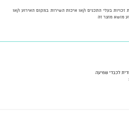
ל שמירת זכויות בעלי התכנים ו/או איכות השירות במקום האירוע ו/או
ע מושא מוצר זה
דית לכבדי שמיעה