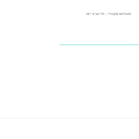
סטנדאפ פקטורי , תל אביב-יפו