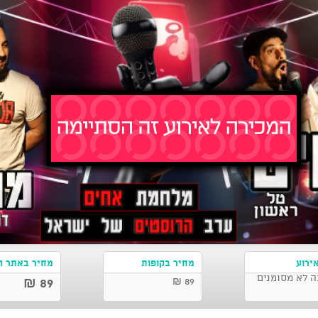
ירוע
מחיר בקופות
מחיר באתר ה
ה לא מסומנים
89 ₪
89 ₪