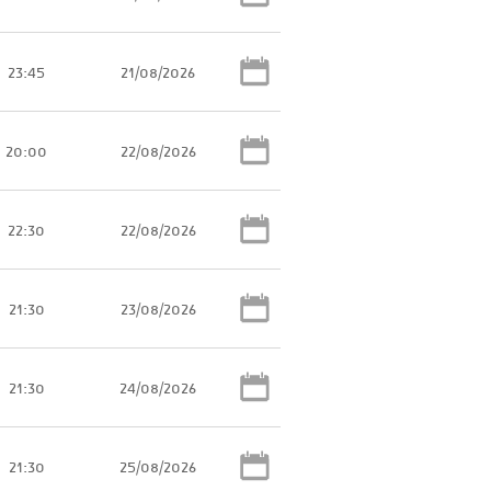
23:45
21/08/2026
20:00
22/08/2026
22:30
22/08/2026
21:30
23/08/2026
21:30
24/08/2026
21:30
25/08/2026