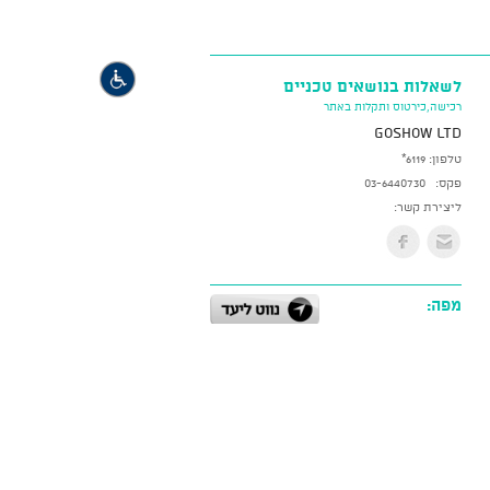
לשאלות בנושאים טכניים
רכישה,כירטוס ותקלות באתר
GoShow LTD
טלפון:
*6119
פקס:
03-6440730
ליצירת קשר:
מפה: