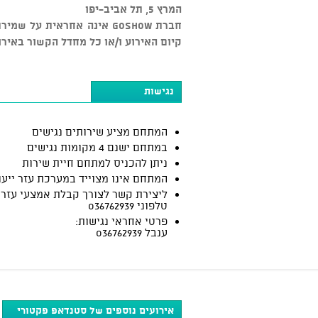
המרץ 5, תל אביב-יפו
חברת GOSHOW אינה אחראית ע
קיום האירוע ו/או כל מחדל הקשור באירו
נגישות
המתחם מציע שירותים נגישים
במתחם ישנם 4 מקומות נגישים
ניתן להכניס למתחם חיית שירות
המתחם אינו מצוייד במערכת עזר ייעו
ליצירת קשר לצורך קבלת אמצעי עזר:
טלפוני 036762939
פרטי אחראי נגישות:
ענבל 036762939
אירועים נוספים של סטנדאפ פקטורי