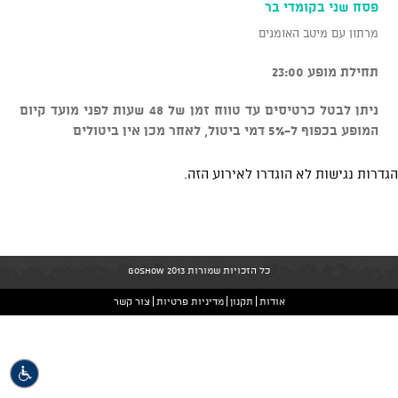
פסח שני בקומדי בר
מרתון עם מיטב האומנים
תחילת מופע 23:00
ניתן לבטל כרטיסים עד טווח זמן של 48 שעות לפני מועד קיום
המופע בכפוף ל-5% דמי ביטול, לאחר מכן אין ביטולים
הגדרות נגישות לא הוגדרו לאירוע הזה.
כל הזכויות שמורות GoShow 2013
אודות
תקנון
מדיניות פרטיות
צור קשר