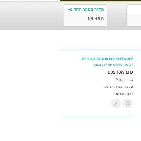
מחיר באתר החל מ-
180 ₪
לשאלות בנושאים טכניים
רכישה,כירטוס ותקלות באתר
GoShow LTD
טלפון:
*6119
פקס:
03-6440730
ליצירת קשר: