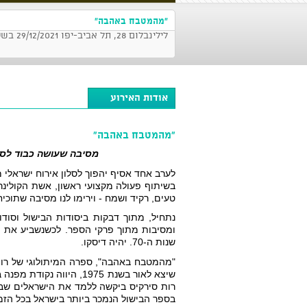
"מהמטבח באהבה"
לילינבלום 28, תל אביב-יפו 29/12/2021 בשעה 21:00
אודות האירוע
"מהמטבח באהבה"
מסיבה שעושה כבוד לספ
טעים, רקיד ושמח - וירימו לנו מסיבה שתוכ
שנות ה-70. יהיה דיסקו. 
"מהמטבח באהבה"
בספר הבישול הנמכר ביותר בישראל בכל הזמנ