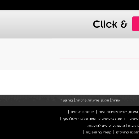
אודות
תקנון
מדיניות פרטיות
צור קשר
הצגות, ילדים מסיבות ועוד
רכישת כרטיסים
טיסים
הזמנת כרטיסים להופעה של גדי וילצ'רסקי
לתרבות | הזמנת כרטיסים להופעות
קומדי בר הופעות