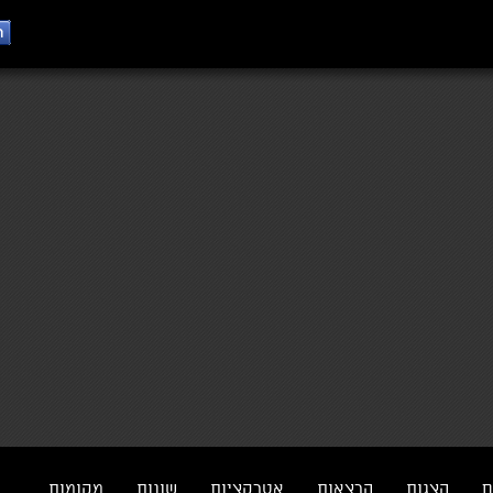
ם
הצגות
הרצאות
אטרקציות
שונות
מקומות