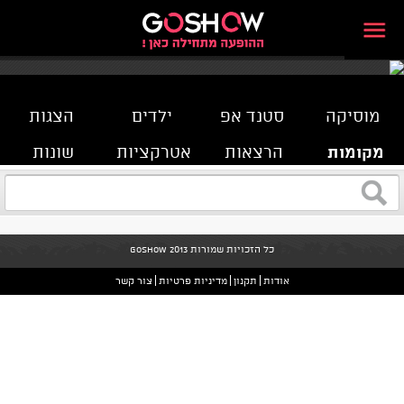
מוסיקה
סטנד אפ
ילדים
הצגות
מקומות
הרצאות
אטרקציות
שונות
כל הזכויות שמורות GoShow 2013
אודות
תקנון
מדיניות פרטיות
צור קשר