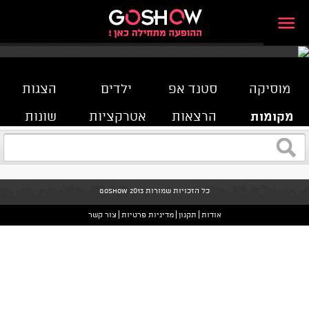
מוסיקה
סטנד אפ
ילדים
הצגות
מקומות
הרצאות
אטרקציות
שונות
כל הזכויות שמורות GoShow 2013
אודות
תקנון
מדיניות פרטיות
צור קשר