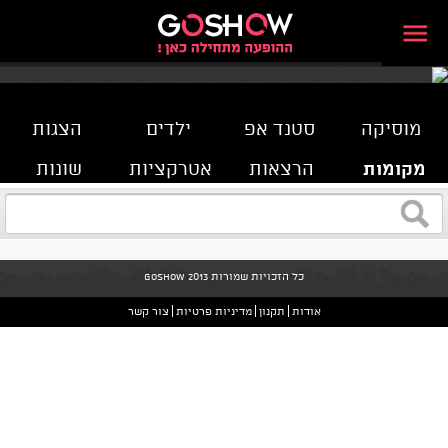
מוסיקה
סטנד אפ
ילדים
הצגות
מקומות
הרצאות
אטרקציות
שונות
כל הזכויות שמורות GoShow 2013
אודות
תקנון
מדיניות פרטיות
צור קשר