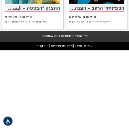
הסנדוויץ' הרעב - הצגה של תאטרון הקרון
ההצגה "הבסטה - البسطة" + סדנת ג'אגלינג!
תיאטרון אלמינא
תיאטרון אלמינא
יום שבת 15.08.2026 בשעה 11:00
יום שבת 22.08.2026 בשעה 11:00
כל הזכויות שמורות GoShow 2013
אודות
תקנון
מדיניות פרטיות
צור קשר