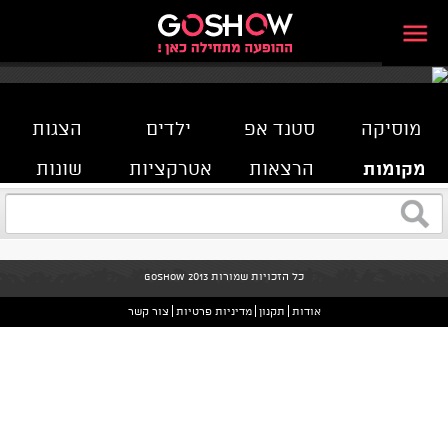
מוסיקה
סטנד אפ
ילדים
הצגות
מקומות
הרצאות
אטרקציות
שונות
כל הזכויות שמורות GoShow 2013
אודות
תקנון
מדיניות פרטיות
צור קשר