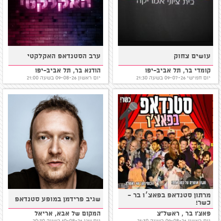
עושים צחוק
ערב הסטנדאפ האקלקטי
קומדי בר, תל אביב-יפו
הודנא בר, תל אביב-יפו
יום חמישי 09-07-26 בשעה 21:30
יום ראשון 09-08-26 בשעה 21:00
מרתון סטנדאפ בפאצ׳ו בר -
שגיב פרידמן במופע סטנדאפ
כשר!
פאצ'ו בר , ראשל"צ
המקום של אבא, אריאל
יום ראשון 09-08-26 בשעה 21:30
יום שני 10-08-26 בשעה 20:30