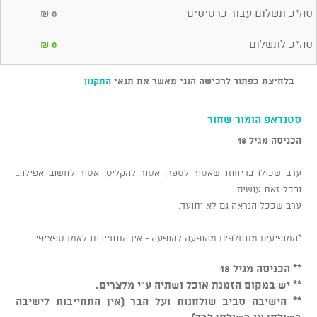
סה"כ תשלום עבור כרטיסים
₪
0
סה"כ לתשלום
₪
0
בלחיצת כפתור לרכישה הנני מאשר את תנאי
התקנון
סטנדאפ הומור שחור
הכניסה מגיל 18
ערב שכולו בדיחות שאסור לספר, אסור להקליט, אסור לחשוב אפילו...
ובכל זאת עושים.
ערב שככל הנראה גם לא יתועד.
*המופיעים מתחלפים מהופעה להופעה - אין התחייבות לאמן ספציפי.
** הכניסה מגיל 18
** יש במקום הזמנת אוכל ושתיה ע"י מלצרים.
** הישיבה סביב שולחנות ועל הבר (אין התחייבות לישיבה