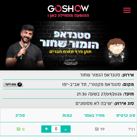
אירוע:
סטנדאפ הומור שחור
מקום:
סטנדאפ פקטורי, תל אביב-יפו
מועד:
27/09/2026 בשעה 21:30
סוג אירוע:
ישיבה לא מסומנים
סוג כרטיס
מחיר באתר
כמות
סה"כ
+
-
₪
0
₪
99
רגיל