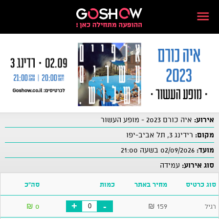
אירוע:
איה כורם 2023 - מופע העשור
מקום:
רידינג 3, תל אביב-יפו
מועד:
02/09/2026 בשעה 21:00
סוג אירוע:
עמידה
סוג כרטיס
מחיר באתר
כמות
סה"כ
+
-
₪
0
₪
159
רגיל