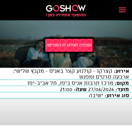
אירוע:
קצרקו - קולנוע קצר באניס - מקבץ שלישי:
ארבעה סרטים ומפגש
מקום:
מרכז תרבות אניס ביפו, תל אביב-יפו
מועד:
27/06/2026
שעה:
21:00
סוג אירוע:
ישיבה