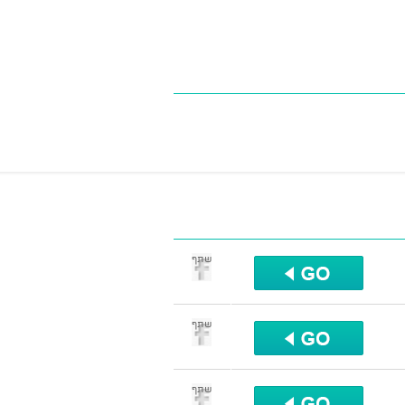
שתף
שתף
שתף