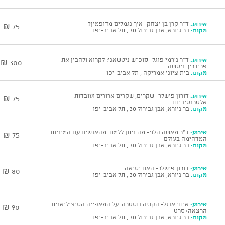
אירוע:
ד"ר קרן בן יצחק- איך נגמלים מדופמין?
75 ₪
מקום:
בר גיורא, אבן גבירול 30 , תל אביב-יפו
אירוע:
ד"ר ג'רמי פוגל- סופ"ש ניטשאני: לקרוא ולהבין את
300 ₪
פרידריך ניטשה
מקום:
בית ציוני אמריקה , תל אביב-יפו
אירוע:
דורון פישלר- שקרים, שקרים ארורים ועובדות
75 ₪
אלטרנטיביות
מקום:
בר גיורא, אבן גבירול 30 , תל אביב-יפו
אירוע:
ד"ר מאשה הלוי- מה ניתן ללמוד מהאנשים עם המיניות
75 ₪
המדהימה בעולם
מקום:
בר גיורא, אבן גבירול 30 , תל אביב-יפו
אירוע:
דורון פישלר- האודיסיאה
80 ₪
מקום:
בר גיורא, אבן גבירול 30 , תל אביב-יפו
אירוע:
איתי אנגל- הקוזה נוסטרה: על המאפייה הסיציליאנית.
90 ₪
הרצאה+סרט
מקום:
בר גיורא, אבן גבירול 30 , תל אביב-יפו