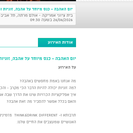
יום האהבה - כנס מיוחד על אהבה, זוגיות ו
בית ציוני אמריקה - אולם מרתה, תל אביב-
26/06/2026 בשעה 09:30
אודות האירוע
יום האהבה - כנס מיוחד על אהבה, זוגיות
על האירוע
מה אנחנו באמת מחפשים באהבה?
למה זוגיות יכולה להיות הדבר הכי מקרב - וה
איך אפליקציות הכרויות שינו את הדרך שבה א
והאם בכלל אפשר להסביר מה זאת אהבה?
תרבותא ו- nt
האנושיים שמעצבים את החיים שלנו.