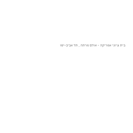
בית ציוני אמריקה - אולם מרתה , תל אביב-יפו