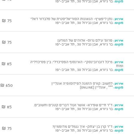
מקום:
בר גיורא, אבן גבירול 30 , תל אביב-יפו
אירוע:
נתן ליפשיץ- הגאונות הסוריאליסטית של סלבדור דאלי
75 ₪
מקום:
בר גיורא, אבן גבירול 30 , תל אביב-יפו
אירוע:
פרופ' עילם גרוס- אלוהים של המדען
75 ₪
מקום:
בר גיורא, אבן גבירול 30 , תל אביב-יפו
אירוע:
מיכל דוברובינסקי- האינסוף הפסיכדלי: בין פסיכדליה
85 ₪
ומוח
מקום:
בר גיורא, אבן גבירול 30 , תל אביב-יפו
אירוע:
לחשוב: קורס הזמנה לפילוסופיה אונליין
650 ₪
מקום:
*** , אונליין (ONLINE)
אירוע:
ד"ר חיים שפירא- אושר ועוד דברים קטנים וחשובים.
85 ₪
מקום:
בר גיורא, אבן גבירול 30 , תל אביב-יפו
אירוע:
ד"ר קרן בן יצחק- איך נגמלים מדופמין?
75 ₪
מקום:
בר גיורא, אבן גבירול 30 , תל אביב-יפו