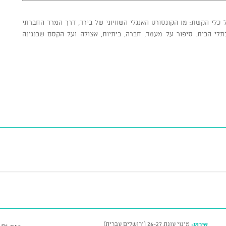
לי הקשת: מן הקונסורט האנגלי השוויוני של בירד, דרך המרד החברתי
תלי הבית. סיפור על מעמד, חברה, ביתיות, אצולה ועל הקסם שבנגינה
אירוע:
מינוי עונת 26-27 (ירושלים עברית)