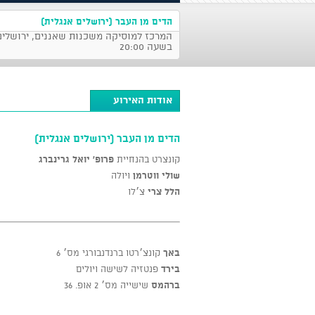
הדים מן העבר (ירושלים אנגלית)
בשעה 20:00
אודות האירוע
הדים מן העבר (ירושלים אנגלית)
קונצרט בהנחיית
פרופ' יואל גרינברג
שולי ווטרמן
ויולה
הלל צרי
צ׳לו
באך
קונצ׳רטו ברנדנבורגי מס׳ 6
בירד
פנטזיה לשישה ויולים
ברהמס
שישייה מס׳ 2 אופ. 36