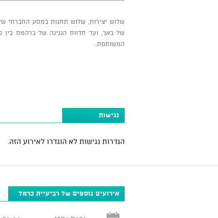
שלוש יצירות, שלוש תחנות במסע החברתי של כ
של באך, ועד חדוות הנגינה של ברהמס בין כ
המשותפת.
נגישות
הגדרות נגישות לא הוגדרו לאירוע הזה.
אירועים נוספים של רביעיית כרמל