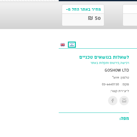
מחיר באתר החל מ-
50 ₪
לשאלות בנושאים טכניים
רכישה,כירטוס ותקלות באתר
GoShow LTD
טלפון:
*6119
פקס:
03-6440730
ליצירת קשר:
מפה: