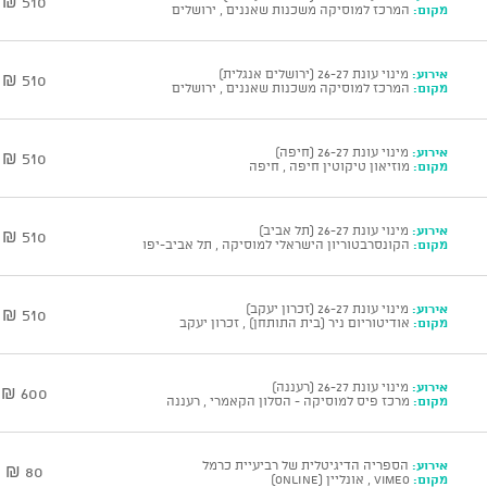
510 ₪
מקום:
המרכז למוסיקה משכנות שאננים , ירושלים
אירוע:
מינוי עונת 26-27 (ירושלים אנגלית)
510 ₪
מקום:
המרכז למוסיקה משכנות שאננים , ירושלים
אירוע:
מינוי עונת 26-27 (חיפה)
510 ₪
מקום:
מוזיאון טיקוטין חיפה , חיפה
אירוע:
מינוי עונת 26-27 (תל אביב)
510 ₪
מקום:
הקונסרבטוריון הישראלי למוסיקה , תל אביב-יפו
אירוע:
מינוי עונת 26-27 (זכרון יעקב)
510 ₪
מקום:
אודיטוריום ניר (בית התותחן) , זכרון יעקב
אירוע:
מינוי עונת 26-27 (רעננה)
600 ₪
מקום:
מרכז פיס למוסיקה - הסלון הקאמרי , רעננה
אירוע:
הספריה הדיגיטלית של רביעיית כרמל
80 ₪
מקום:
vimeo , אונליין (ONLINE)