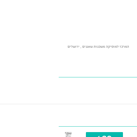
המרכז למוסיקה משכנות שאננים , ירושלים
שתף