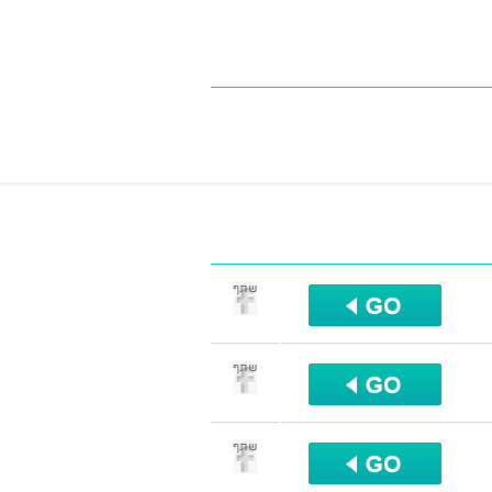
שתף
שתף
שתף