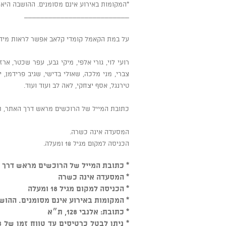
*המקומות באירוע אינם מסומנים. ההושבה הי
__________________________
על במת הקאמל קומדי קלאב אפשר לראות מידי
רועי לוי, גורי אלפי, מיקי גבע, עפר שכטר, ארז
צברי, מני מלכה, שאולי בדישי, שגיב פרידמן, י
טירנגל, אסף יצחקי, לאה לב ועוד ועוד.
כתובת המייל של הרוכשים מראש דרך האתר, תת
המסעדה אינה כשרה.
הכניסה למקום מגיל 18 ומעלה.
* כתובת המייל של הרוכשים מראש דרך ה
* המסעדה אינה כשרה
* הכניסה למקום מגיל 18 ומעלה
* המקומות באירוע אינם מסומנים. ההו
* כתובת: אלנבי 128, ת״א