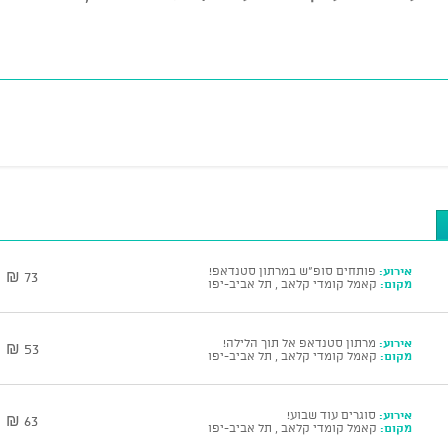
אירוע:
פותחים סופ"ש במרתון סטנדאפ!
73 ₪
מקום:
קאמל קומדי קלאב , תל אביב-יפו
אירוע:
מרתון סטנדאפ אל תוך הלילה!
53 ₪
מקום:
קאמל קומדי קלאב , תל אביב-יפו
אירוע:
סוגרים עוד שבוע!
63 ₪
מקום:
קאמל קומדי קלאב , תל אביב-יפו