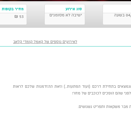
סוג אירוע
מחיר בקופות
קאמל קומדי קלאב, תל אביב-יפו 04/06/2026 בשעה
ישיבה לא מסומנים
53 ₪
לאירועים נוספים של קאמל קומדי קלאב
מצאים בתחילת דרכם (ועוד הפתעות..) וזאת ההזדמנות שלכם לראות
לפני שהם הופכים לכוכבים של מחר!
ת מבר משקאות ותפריט נשנושים.