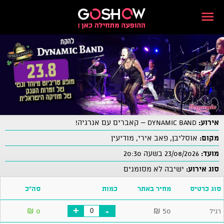
אירוע:
Dynamic Band – קאברים עם אנרגיה!
מקום:
אוסליבן, פאב אירי, מודיעין
מועד:
23/08/2026 בשעה 20:30
סוג אירוע:
ישיבה לא מסומנים
סוג כרטיס
מחיר באתר
כמות
סה"כ
+
-
₪
0
₪
50
רגיל