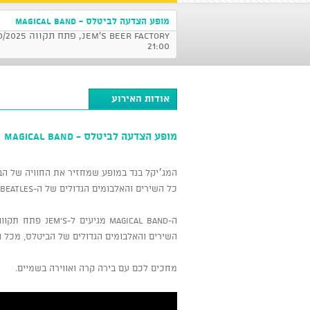
מופע הצדעה לביטלס - MAGICAL BAND
21:00
אודות האירוע
מופע הצדעה לביטלס - MAGICAL BAND
המג׳יקל בנד במופע שמחזיר את החוויה של ה
כל השירים והאלבומים הגדולים של ה-BEATLES.
ה-magical band
השירים והאלבומים הגדולים של הביטלס, מכל ה
מחכים לכם עם בירה קרה ואווירה בשמיים.