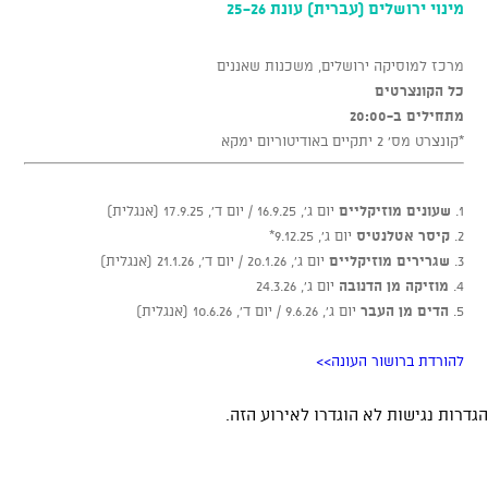
מינוי ירושלים (עברית) עונת 25-26
מרכז למוסיקה ירושלים, משכנות שאננים
כל הקונצרטים
מתחילים ב-
20:00
*קונצרט מס’ 2 יתקיים באודיטוריום ימקא
1.
שעונים מוזיקליים
יום ג', 16.9.25 / יום ד', 17.9.25 (אנגלית)
2.
קיסר אטלנטיס
יום ג', 9.12.25*
3.
שגרירים מוזיקליים
יום ג', 20.1.26 / יום ד', 21.1.26 (אנגלית)
4.
מוזיקה מן הדנובה
יום ג', 24.3.26
5.
הדים מן העבר
יום ג', 9.6.26 / יום ד', 10.6.26 (אנגלית)
להורדת ברושור העונה>>
הגדרות נגישות לא הוגדרו לאירוע הזה.