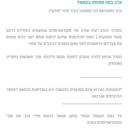
ערב במה פתוחה בקאמל
ערב הסטנדאפ הכי ספונטני בעיר חוזר לאלנבי!
במהלך הערב יעלו שורה של סטנדאפיסטים שנמצאים בתחילת דרכם
(ועוד הפתעות..) וזאת ההזדמנות שלכם לראות אותם לפני כולם עושים
את צעדיהם הראשונים לפני שהם הופכים לכוכבים של מחר!
הקהל מוזמן להגיע מוקדם לתפוס מקום וליהנות מבר משקאות ותפריט
נשנושים.
__________________
*המקומות באירוע אינם מסומנים. ההושבה היא בשולחנות בהתאם למספר
הכרטיסים שנרכשו.
__________________________
על במת הקאמל קומדי קלאב אפשר לראות מידי ערב את טובי
הסטנדאפיסטים בארץ!