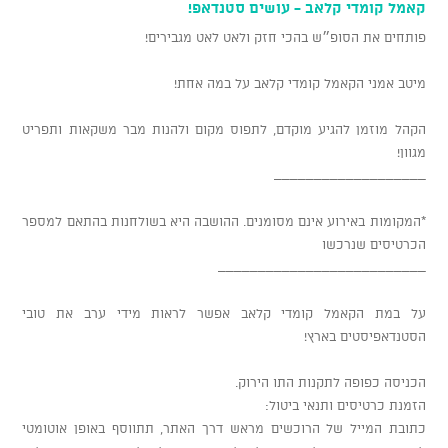
קאמל קומדי קלאב - עושים סטנדאפ!
פותחים את הסופ״ש בהכי חזק ולאט לאט מגבירים!
מיטב אמני הקאמל קומדי קלאב על במה אחת!
הקהל מוזמן להגיע מוקדם, לתפוס מקום ולהנות מבר משקאות ותפריט
מגוון!
___________________
*המקומות באירוע אינם מסומנים. ההושבה היא בשולחנות בהתאם למספר
הכרטיסים שנרכשו
__________________________
על במת הקאמל קומדי קלאב אפשר לראות מידי ערב את טובי
הסטנדאפיסטים בארץ!
הכניסה כפופה לתקנות התו הירוק.
הזמנת כרטיסים ותנאי ביטול:
כתובת המייל של הרוכשים מראש דרך האתר, תתווסף באופן אוטומטי