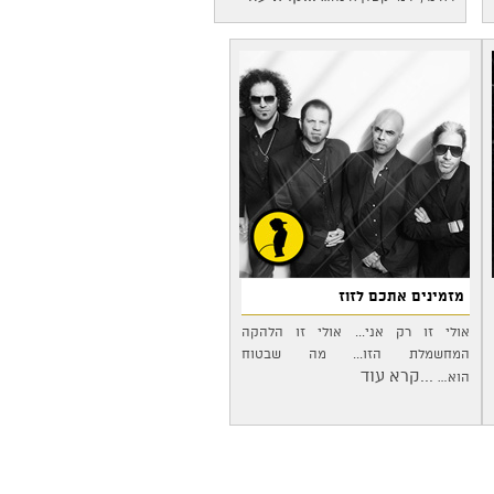
מזמינים אתכם לזוז
אולי זו רק אני... אולי זו הלהקה
המחשמלת הזו... מה שבטוח
...קרא עוד
הוא…