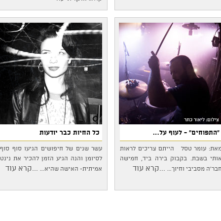
"התפוחים" - לעוף על…
כל החיות כבר יודעות
את: עומר טסל הייתם צריכים לראות
עשר שנים של חיפושים הגיעו סוף סוף
ותי בשבת. בקבוק בירה ביד, חמישה
לסיומן והנה הגיע הזמן להכיר את נינט
...קרא עוד
...קרא עוד
בר'ה מסביבי וחיוך…
אמיתית- האישה שהיא…