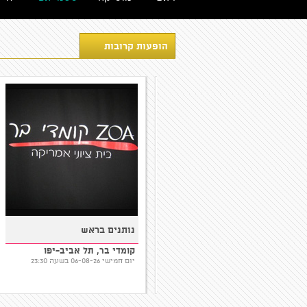
הופעות קרובות
שישי המצחיק בסטנדאפ
סיבה למסיבה
פקטורי - 22:00
קומדי בר, תל אביב-יפו
סטנדאפ פקטורי, תל אביב-יפו
יום שישי 07-08-26 בשעה 22:00
יום שישי 07-08-26 בשעה 22:00