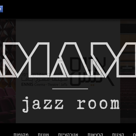
ם
הצגות
הרצאות
אטרקציות
שונות
מקומות