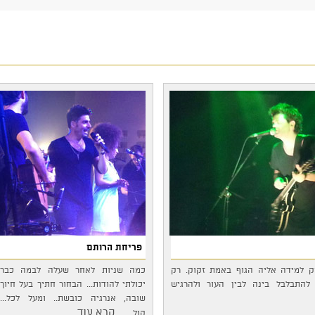
פריחת הרותם
וק למידה אליה הגוף באמת זקוק. רק
כמה שניות לאחר שעלה לבמה כבר
להתבלבל בינה לבין העור ולהרגיש
יכולתי להודות... הבחור חתיך בעל חיוך
שובה, אנרגיה כובשת.. ומעל לכל...
...קרא עוד
קול…