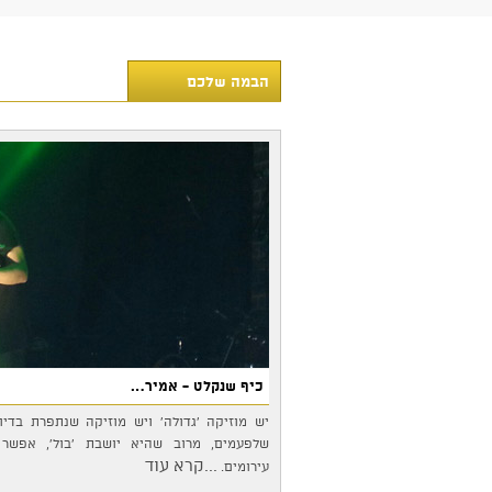
הבמה שלכם
כיף שנקלט - אמיר…
יש מוזיקה 'גדולה' ויש מוזיקה שנתפרת בדי
שלפעמים, מרוב שהיא יושבת 'בול', אפשר 
...קרא עוד
עירומים.