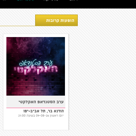
הופעות קרובות
שגיב פרידמן במופע סטנדאפ
ערב הסטנדאפ האקלקטי
המקום של אבא, אריאל
הודנא בר, תל אביב-יפו
יום שני 10-08-26 בשעה 20:30
יום ראשון 09-08-26 בשעה 21:00