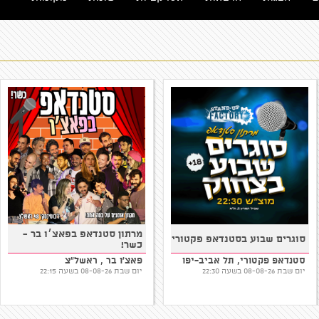
מרתון סטנדאפ בפאצ׳ו בר -
סוגרים שבוע בסטנדאפ פקטורי
כשר!
סטנדאפ פקטורי, תל אביב-יפו
פאצ'ו בר , ראשל"צ
יום שבת 08-08-26 בשעה 22:30
יום שבת 08-08-26 בשעה 22:15