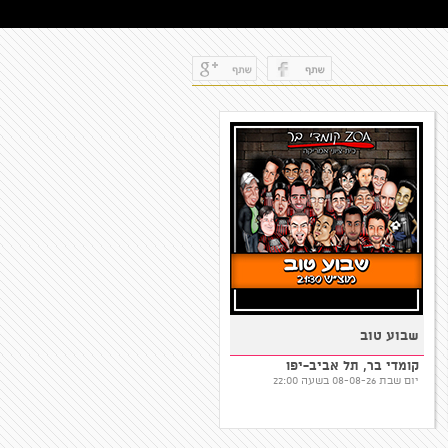
שבוע טוב
עפר שכטר במופע סטנדאפ
קומדי בר, תל אביב-יפו
סטנדאפ פקטורי, תל אביב-יפו
יום שבת 08-08-26 בשעה 22:00
יום שבת 08-08-26 בשעה 20:00