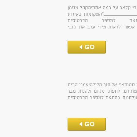
די קלאב על במה אחת!הקהל מוזמן
_____________*המקומות באירוע
אם למספר הכרטיסים
פשר לראות מידי ערב את טובי
סטנדאפ אל תוך הלילה!אמני הבית
מוקדם, לתפוס מקום ולהנות מבר
שולחנות בהתאם למספר הכרטיסים