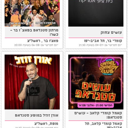
מרתון סטנדאפ בפאצ׳ו בר -
עושים צחוק
כשר!
קומדי בר, תל אביב-יפו
פאצ'ו בר , ראשל"צ
יום חמישי 09-07-26 בשעה 21:30
יום חמישי 06-08-26 בשעה 20:00
קאמל קומדי קלאב - עושים
אורן זוזל במופע סטנדאפ
סטנדאפ!
קאמל קומדי קלאב, תל
מופת, ראשל"צ
אביב-יפו
יום חמישי 06-08-26 בשעה 21:30