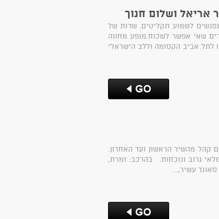
 אריאל ושלום חנוך
נטנה.נפגשים לשמוע תקליטים. שדות של
ירים שאי אפשר לשכוח.מופע מחווה
ו לתל אביב הקסומה וללב הישראלי
 לייב סוחף שמרים קהל מהשיר הראשון ועד האחרון.
מלאי גרוב ונוכחות. בהרכב: זמרת,
אונד עשיר,...