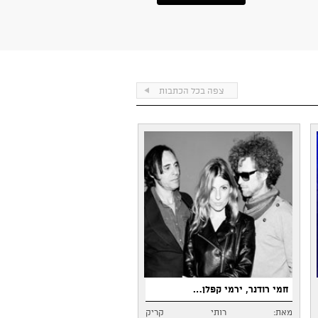
צפה בכל הכתבות
חמי רודנר, ירמי קפלן…
מאת: רותי קריק