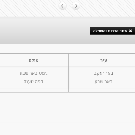
אזור הדרום והשפלה
עיר
אולם
באר יעקב
ג'מס באר שבע
באר שבע
קפה יוענה