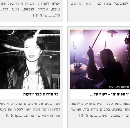
להתבלבל בינה לבין העור ולהרגיש
יכולתי להודות... הבחור חתיך בעל חיוך
שובה, אנרגיה כובשת.. ומעל לכל...
...קרא עוד
קול…
"התפוחים" - לעוף על…
כל החיות כבר יודעות
את: עומר טסל הייתם צריכים לראות
עשר שנים של חיפושים הגיעו סוף סוף
ותי בשבת. בקבוק בירה ביד, חמישה
לסיומן והנה הגיע הזמן להכיר את נינט
...קרא עוד
...קרא עוד
בר'ה מסביבי וחיוך…
אמיתית- האישה שהיא…