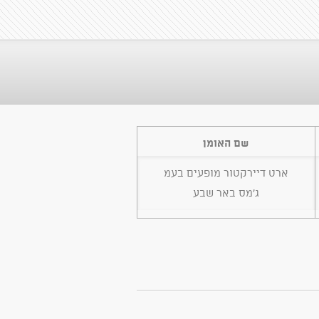
שם האומן
ארט דיירקטור מופעים בעמ
ג'מס באר שבע