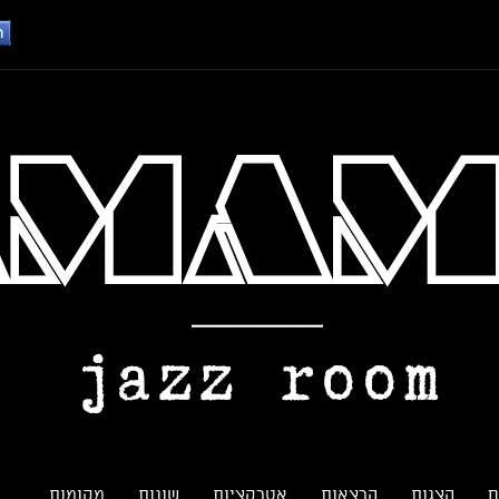
ם
הצגות
הרצאות
אטרקציות
שונות
מקומות