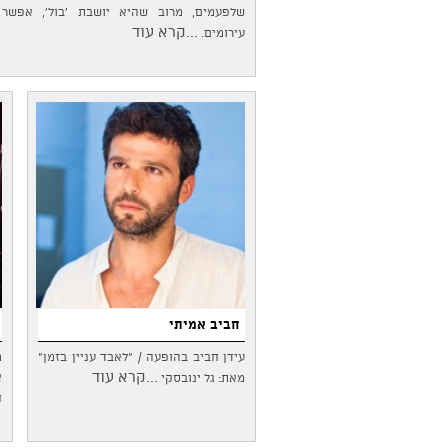
שלפעמים, מרוב שהיא יושבת 'בול', אפשר 
...קרא עוד
עירומים.
חביב אמיתי
עידן חביב בהופעה / "לאבד עניין בזמן"
מ
...קרא עוד
א
מאת: גל ינובסקי
ח