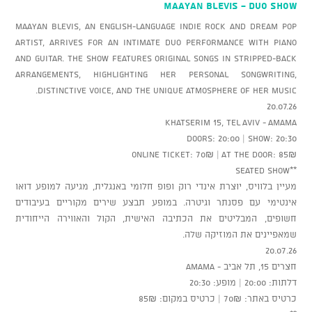
MAAYAN BLEVIS - Duo Show
Maayan Blevis, an English-language indie rock and dream pop
artist, arrives for an intimate duo performance with piano
and guitar. The show features original songs in stripped-back
arrangements, highlighting her personal songwriting,
distinctive voice, and the unique atmosphere of her music.
20.07.26
Khatserim 15, Tel Aviv - AMAMA
Doors: 20:00 | Show: 20:30
Online ticket: 70₪ | At the door: 85₪
**Seated show
מעיין בלוויס, יוצרת אינדי רוק ופופ חלומי באנגלית, מגיעה למופע דואו
אינטימי עם פסנתר וגיטרה. במופע תבצע שירים מקוריים בעיבודים
חשופים, המבליטים את הכתיבה האישית, הקול והאווירה הייחודית
שמאפיינים את המוזיקה שלה.
20.07.26
חצרים 15, תל אביב - AMAMA
דלתות: 20:00 | מופע: 20:30
כרטיס באתר: 70₪ | כרטיס במקום: 85₪