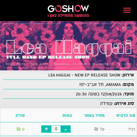
אירוע:
LEA HAGGAI - New EP Release Show
מקום:
AMAMA, תל אביב-יפו
מועד:
12/08/2026 בשעה 20:30
סוג אירוע:
עמידה
סוג כרטיס
מחיר באתר
כמות
סה"כ
+
-
₪
0
₪
70
רגיל