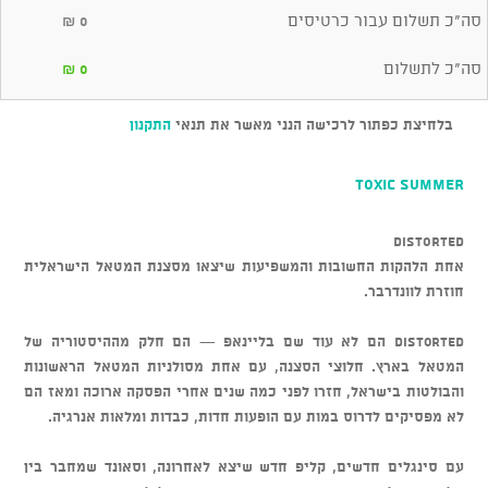
סה"כ תשלום עבור כרטיסים
₪
0
סה"כ לתשלום
₪
0
בלחיצת כפתור לרכישה הנני מאשר את תנאי
התקנון
TOXIC SUMMER
DISTORTED
אחת הלהקות החשובות והמשפיעות שיצאו מסצנת המטאל הישראלית
חוזרת לוונדרבר.
Distorted הם לא עוד שם בליינאפ — הם חלק מההיסטוריה של
המטאל בארץ. חלוצי הסצנה, עם אחת מסולניות המטאל הראשונות
והבולטות בישראל, חזרו לפני כמה שנים אחרי הפסקה ארוכה ומאז הם
לא מפסיקים לדרוס במות עם הופעות חדות, כבדות ומלאות אנרגיה.
עם סינגלים חדשים, קליפ חדש שיצא לאחרונה, וסאונד שמחבר בין