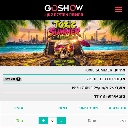
אירוע:
TOXIC SUMMER
מקום:
וונדרבר, חיפה
מועד:
29/08/2026 בשעה 19:30
סוג אירוע:
עמידה
סוג כרטיס
מחיר באתר
כמות
סה"כ
+
-
₪
0
₪
80
רגיל