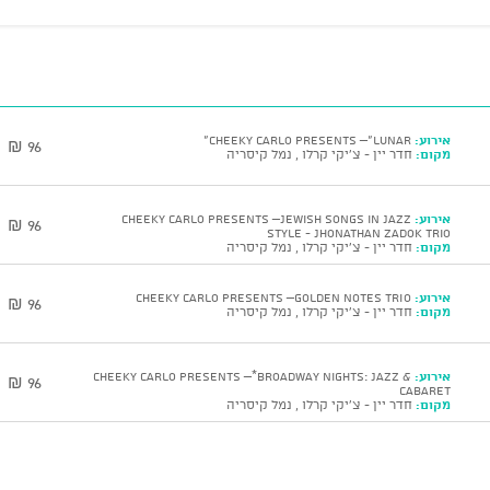
אירוע:
Cheeky Carlo presents –"LUNAR"
96 ₪
מקום:
חדר יין - צ'יקי קרלו , נמל קיסריה
אירוע:
Cheeky Carlo presents –Jewish Songs in Jazz
96 ₪
Style - Jhonathan Zadok Trio
מקום:
חדר יין - צ'יקי קרלו , נמל קיסריה
אירוע:
Cheeky Carlo presents –GOLDEN NOTES TRIO
96 ₪
מקום:
חדר יין - צ'יקי קרלו , נמל קיסריה
אירוע:
Cheeky Carlo presents –*Broadway Nights: Jazz &
96 ₪
Cabaret
מקום:
חדר יין - צ'יקי קרלו , נמל קיסריה