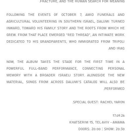
fracture, and the human search for meaning.
Following the events of October 7, amid funerals and
agricultural volunteering in southern Israel, Dalumi turned
inward, toward his family story and the roots from which he
grew. From that place emerged “Red Thread”, an intimate work
dedicated to his grandparents, who immigrated from Tripoli
and Iraq.
Now, the album takes the stage for the first time in a
powerful full-band performance, connecting personal
memory with a broader Israeli story. Alongside the new
material, songs from across Dalumi’s catalog will also be
performed.
Special guest: Rachel Yaron.
17.09.26
Khatserim 15, Tel Aviv - AMAMA
Doors: 20:00 | Show: 20:30