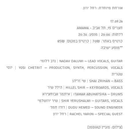
אורחת מיוחדת: רחל ירון.
17.09.26
חצרים 15, תל אביב - AMAMA
דלתות: 20:00 | מופע: 20:30
כרטיס באתר: 70₪ | כרטיס במקום: 85₪
**מופע ישיבה
Nadav Dalumi – Lead Vocals, Guitar | נדב דלומי
Yosi Chetrit – Production, Synth, Percussion, Vocals | יוסי
שטרית
Shai Zrihan – Bass | שי זריהן
Hillel Shir – Keyboards, Vocals | הילל שיר
Itamar Abuhatsira – Drums | איתמר אבוחצירא
Shir Yerushalmi – Guitars, Vocals | שיר ירושלמי
Dudu Hemed – Sound Engineer | דודו חמד
Rachel Yaron – Special Guest | רחל ירון
(צילום: מעיין קאופמן)