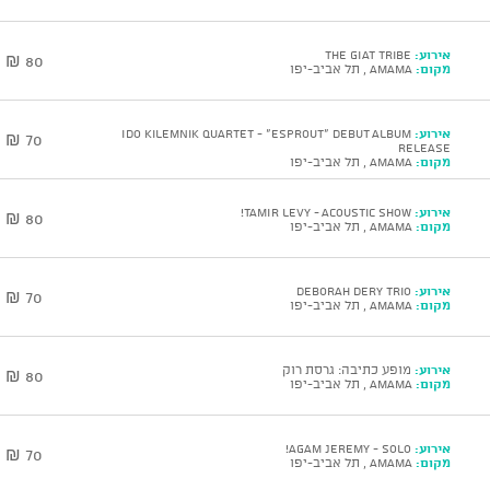
אירוע:
The GIAT Tribe
80 ₪
מקום:
AMAMA , תל אביב-יפו
אירוע:
Ido Kilemnik Quartet - “ESPROUT” Debut Album
70 ₪
Release
מקום:
AMAMA , תל אביב-יפו
אירוע:
TAMIR LEVY - Acoustic show!
80 ₪
מקום:
AMAMA , תל אביב-יפו
אירוע:
DEBORAH DERY Trio
70 ₪
מקום:
AMAMA , תל אביב-יפו
אירוע:
מופע כתיבה: גרסת רוק
80 ₪
מקום:
AMAMA , תל אביב-יפו
אירוע:
AGAM JEREMY - solo!
70 ₪
מקום:
AMAMA , תל אביב-יפו