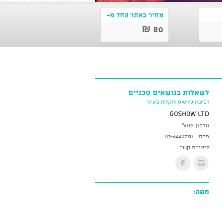
מחיר באתר החל מ-
80 ₪
לשאלות בנושאים טכניים
רכישה,כירטוס ותקלות באתר
GoShow LTD
טלפון:
*6119
פקס:
03-6440730
ליצירת קשר:
מפה: