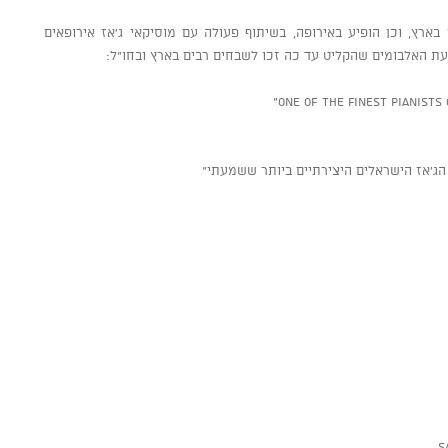
 בארץ, וכן הופיע באירופה, בשיתוף פעולה עם מוסיקאי ג’אז אירופאים
רבעת האלבומים שהקליט עד כה זכו לשבחים רבים בארץ ובחו”ל:
ג’אז הישראלים היצירתיים ביותר ששמעתי”