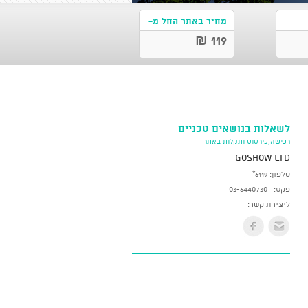
מחיר באתר החל מ-
119 ₪
לשאלות בנושאים טכניים
רכישה,כירטוס ותקלות באתר
GoShow LTD
טלפון:
*6119
פקס:
03-6440730
ליצירת קשר: