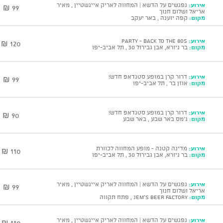
אירוע:
נפגשים על הדשא | המחווה לאריק איינשטיין , מאיר
99 ₪
אריאל ושלום חנוך
מקום:
קפה יוענה , באר יעקב
אירוע:
Party - Back To The 80s
120 ₪
מקום:
בר גיורא, אבן גבירול 30 , תל אביב-יפו
אירוע:
דרור קרן במופע סטנדאפ חדש!
99 ₪
מקום:
אוזן בר , תל אביב-יפו
אירוע:
דרור קרן במופע סטנדאפ חדש!
90 ₪
מקום:
ג'מס באר שבע , באר שבע
אירוע:
מדינה קטנה - מופע המחווה לכוורת
110 ₪
מקום:
בר גיורא, אבן גבירול 30 , תל אביב-יפו
אירוע:
נפגשים על הדשא | המחווה לאריק איינשטיין , מאיר
99 ₪
אריאל ושלום חנוך
מקום:
JEM'S BEER FACTORY , פתח תקווה
אירוע:
נפגשים על הדשא | המחווה לאריק איינשטיין , מאיר
110 ₪