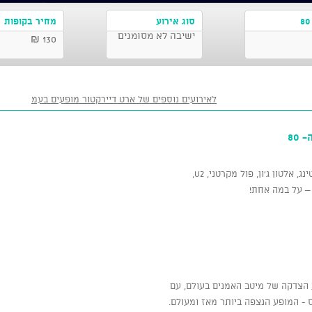
סוג אירוע
מחיר בקופות
ישיבה לא מסומנים
130 ₪
לאירועים נוספים של ארט דיירקטור מופעים בעמ
אלטון ג'ון, פול מקרטני, U2,
ם – על במה אחת!