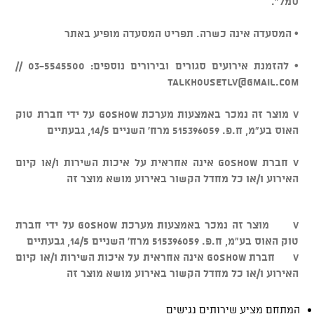
סמל".
• המסעדה אינה כשרה. תפריט המסעדה מופיע באתר
• להזמנת אירועים סגורים ובירורים נוספים: 03-5545500 //
talkhousetlv@gmail.com
v מוצר זה נמכר באמצעות מערכת GOSHOW על ידי חברת טוק
האוס בע"מ, ח.פ. 515396059 מרח' השניים 14/5, גבעתיים
v חברת GOSHOW אינה אחראית על איכות השירות ו/או קיום
האירוע ו/או כל מחדל הקשור באירוע מושא מוצר זה
v מוצר זה נמכר באמצעות מערכת GOSHOW על ידי חברת
טוק האוס בע"מ, ח.פ. 515396059 מרח' השניים 14/5, גבעתיים
v חברת GOSHOW אינה אחראית על איכות השירות ו/או קיום
האירוע ו/או כל מחדל הקשור באירוע מושא מוצר זה
המתחם מציע שירותים נגישים