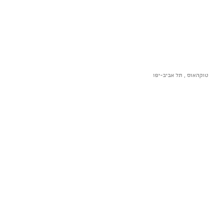
טוקהאוס , תל אביב-יפו