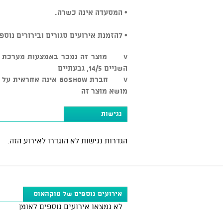
• המסעדה אינה כשרה.
• להזמנת אירועים סגורים ובירורים נוספים: 3-5545500
השניים 14/5, גבעתיים
v חברת GOSHOW אינה א
מושא מוצר זה
נגישות
הגדרות נגישות לא הוגדרו לאירוע הזה.
אירועים נוספים של טוקהאוס
לא נמצאו אירועים נוספים לאומן