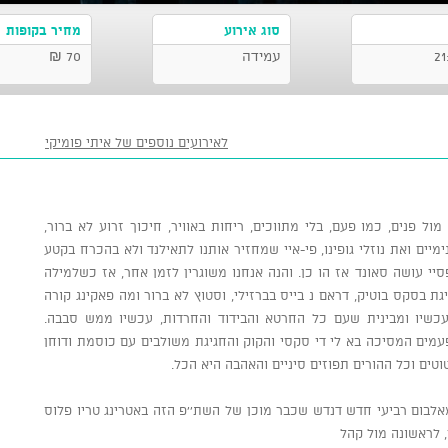
סוג אירוע
מחיר בקופות
עמידה
70 ₪
לאירועים נוספים של איתי פומיקי
מול פנים, כמו פעם, בלי מתווכים, ריחות באוויר, חיכוך זרוע לא ברור,
יים ואת נוזלי גופינו, פי-איי שמחזיר אותנו לתאילנד ולא בהכרח בקטע
יי עושה סאונד אז הו כן. והנה אנחנו משוגרין לזמן אחר, אז כשלמילה
 בסקס בוטיק, דראם נ בייס בברזילי, וסטוץ לא ברור ומה פאקינג קורה
עכשיו ומבינית שעם כל החרטא והבידוד והחרדות, עכשיו ממש סבבה.
לפעמים המסיכה בא לי די סקסי והקוק והחגיגת משולבים עם כוסמת ודוחן
טוטים וכל ההורים תפוזים סיניים והאהבה היא הכל.
לבום רביעי חדש דנדש שכבר מוכן של השת''פ הזה באטרינג טריו פלוס
ם, לראשונה מול קהל