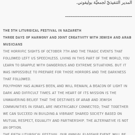
المدير التنفيذيّ لجمعيّة بوليفوني.
-------------------------------------
The 5
th
Liturgical Festival in Nazareth
Three days of harmony and joint creativity with Jewish and Arab
musicians
The horrific sights of October 7
th
and the tragic events that
followed left us speechless. Living in this part of the world, you
learn to grapple with dangerous and extreme situations. But it
was impossible to prepare for those horrors and the darkness
that followed.
Polyphony has always been, and will remain, a beacon of light in
dark and difficult times. At the heart of its mission is the
unwavering belief that the destinies of Arab and Jewish
communities in Israel are inextricably connected; that together
we can succeed in building a vibrant shared society based on
mutual respect, equality and partnership. The alternative is not
an option.
The fifth liturgical festival, our annual flagship event, will be