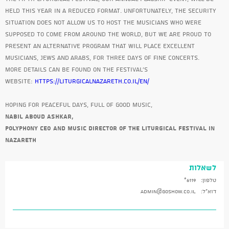
held this year in a reduced format. Unfortunately, the security
situation does not allow us to host the musicians who were
supposed to come from around the world, but we are proud to
present an alternative program that will place excellent
musicians, Jews and Arabs, for three days of fine concerts.
More details can be found on the festival's
website:
https://liturgicalnazareth.co.il/en/
Hoping for peaceful days, full of good music,
Nabil Aboud Ashkar,
Polyphony CEO and Music Director of the Liturgical Festival in
Nazareth
לשאלות
טלפון:
6119*
דוא"ל:
admin@goshow.co.il