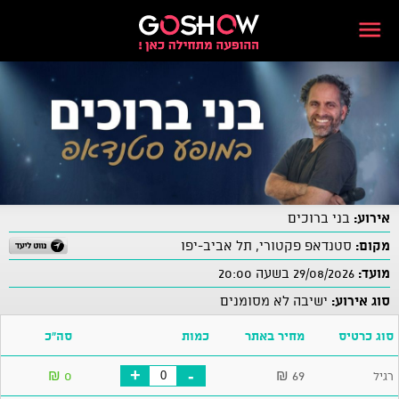
אירוע:
בני ברוכים
מקום:
סטנדאפ פקטורי, תל אביב-יפו
מועד:
29/08/2026 בשעה 20:00
סוג אירוע:
ישיבה לא מסומנים
סוג כרטיס
מחיר באתר
כמות
סה"כ
+
-
₪
0
₪
69
רגיל