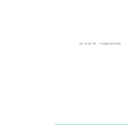
סטנדאפ פקטורי , תל אביב-יפו