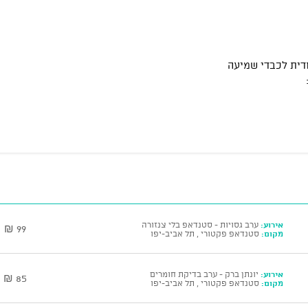
דית לכבדי שמיעה
אירוע:
ערב גסויות - סטנדאפ בלי צנזורה
99 ₪
מקום:
סטנדאפ פקטורי , תל אביב-יפו
אירוע:
יונתן ברק - ערב בדיקת חומרים
85 ₪
מקום:
סטנדאפ פקטורי , תל אביב-יפו