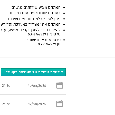
המתחם מציע שירותים נגישים
במתחם ישנם 4 מקומות נגישים
ניתן להכניס למתחם חיית שירות
המתחם אינו מצוייד במערכת עזר ייעו
ליצירת קשר לצורך קבלת אמצעי עזר:
טלפונית 03-6762939
פרטי אחראי נגישות:
חן 03-6762939
אירועים נוספים של סטנדאפ פקטורי
21:30
10/08/2026
21:30
12/08/2026