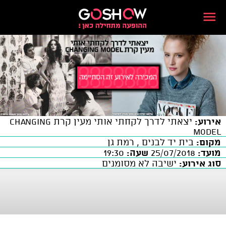
אירוע:
יצאתי לדרך לקחתי אותי מעין קרת changing
model
מקום:
בית יד לבנים , רמת גן
מועד:
25/07/2018
שעה:
19:30
סוג אירוע:
ישיבה לא מסומנים