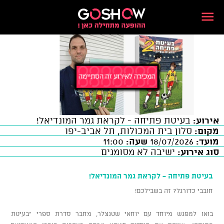
אירוע:
בעיטת פתיחה - לקראת גמר המונדיאל!
מקום:
סלון בית המכולות, תל אביב-יפו
מועד:
18/07/2026
שעה:
11:00
סוג אירוע:
ישיבה לא מסומנים
בעיטת פתיחה - לקראת גמר המונדיאל!
חובבי כדורגל? זה בשבילכם!
בואו למפגש מיוחד עם יוחאי שטנצלר, מחבר סדרת ספרי "בעיטת