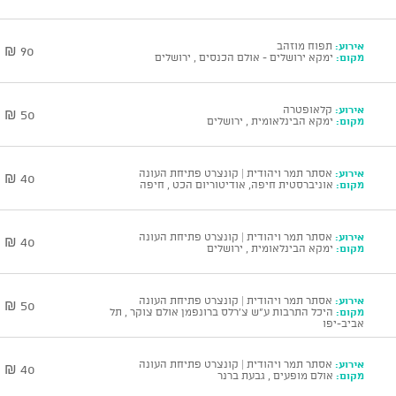
אירוע:
תפוח מוזהב
90 ₪
מקום:
ימקא ירושלים - אולם הכנסים , ירושלים
אירוע:
קלאופטרה
50 ₪
מקום:
ימקא הבינלאומית , ירושלים
אירוע:
אסתר תמר ויהודית | קונצרט פתיחת העונה
40 ₪
מקום:
אוניברסטית חיפה, אודיטוריום הכט , חיפה
אירוע:
אסתר תמר ויהודית | קונצרט פתיחת העונה
40 ₪
מקום:
ימקא הבינלאומית , ירושלים
אירוע:
אסתר תמר ויהודית | קונצרט פתיחת העונה
50 ₪
מקום:
היכל התרבות ע"ש צ'רלס ברונפמן אולם צוקר , תל
אביב-יפו
אירוע:
אסתר תמר ויהודית | קונצרט פתיחת העונה
40 ₪
מקום:
אולם מופעים , גבעת ברנר