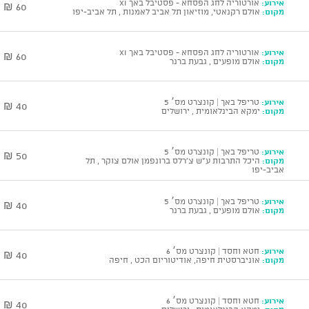
אירוע:
אורטוריה לחג הפסחא - פסטיבל באך XI
60 ₪
מקום:
אולם רקנאטי, מוזיאון תל אביב לאמנות , תל אביב-יפו
אירוע:
אורטוריה לחג הפסחא - פסטיבל באך XI
60 ₪
מקום:
אולם מופעים , גבעת ברנר
אירוע:
טריפל באך | קונצרט מס׳ 5
40 ₪
מקום:
ימקא הבינלאומית , ירושלים
אירוע:
טריפל באך | קונצרט מס׳ 5
50 ₪
מקום:
היכל התרבות ע"ש צ'רלס ברונפמן אולם צוקר , תל
אביב-יפו
אירוע:
טריפל באך | קונצרט מס׳ 5
40 ₪
מקום:
אולם מופעים , גבעת ברנר
אירוע:
חטא וחסד | קונצרט מס׳ 6
40 ₪
מקום:
אוניברסטית חיפה, אודיטוריום הכט , חיפה
אירוע:
חטא וחסד | קונצרט מס׳ 6
40 ₪