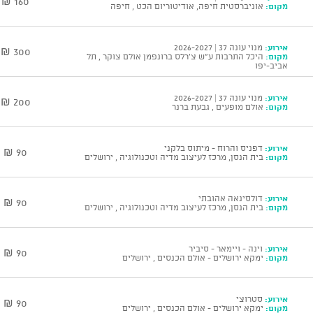
160 ₪
מקום:
אוניברסטית חיפה, אודיטוריום הכט , חיפה
אירוע:
מנוי עונה 37 | 2026-2027
300 ₪
מקום:
היכל התרבות ע"ש צ'רלס ברונפמן אולם צוקר , תל
אביב-יפו
אירוע:
מנוי עונה 37 | 2026-2027
200 ₪
מקום:
אולם מופעים , גבעת ברנר
אירוע:
דפניס והרוח - מיתוס בלקני
90 ₪
מקום:
בית הנסן, מרכז לעיצוב מדיה וטכנולוגיה , ירושלים
אירוע:
דולסינאה אהובתי
90 ₪
מקום:
בית הנסן, מרכז לעיצוב מדיה וטכנולוגיה , ירושלים
אירוע:
וינה - ויימאר - סיביר
90 ₪
מקום:
ימקא ירושלים - אולם הכנסים , ירושלים
אירוע:
סטרוצי
90 ₪
מקום:
ימקא ירושלים - אולם הכנסים , ירושלים