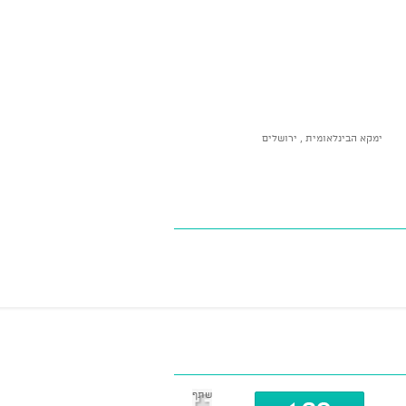
ימקא הבינלאומית , ירושלים
שתף