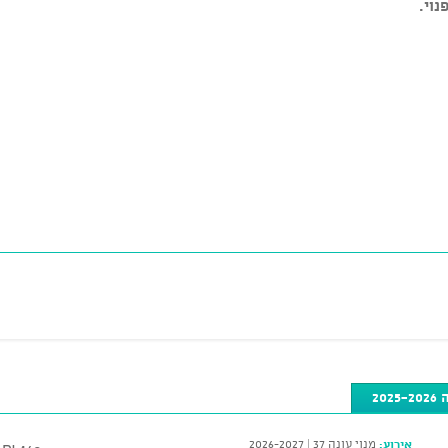
נוי.
2
אירוע:
מנוי עונה 37 | 2026-2027