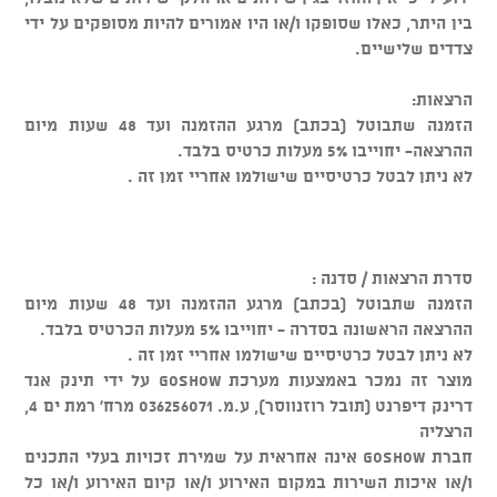
בין היתר, כאלו שסופקו ו/או היו אמורים להיות מסופקים על ידי
צדדים שלישיים.
הרצאות:
הזמנה שתבוטל (בכתב) מרגע ההזמנה ועד 48 שעות מיום
ההרצאה- יחוייבו 5% מעלות כרטיס בלבד.
לא ניתן לבטל כרטיסיים שישולמו אחריי זמן זה .
סדרת הרצאות / סדנה :
הזמנה שתבוטל (בכתב) מרגע ההזמנה ועד 48 שעות מיום
ההרצאה הראשונה בסדרה - יחוייבו 5% מעלות הכרטיס בלבד.
לא ניתן לבטל כרטיסיים שישולמו אחריי זמן זה .
מוצר זה נמכר באמצעות מערכת GOSHOW על ידי תינק אנד
דרינק דיפרנט (תובל רוזנווסר), ע.מ. 036256071 מרח' רמת ים 4,
הרצליה
חברת GOSHOW אינה אחראית על שמירת זכויות בעלי התכנים
ו/או איכות השירות במקום האירוע ו/או קיום האירוע ו/או כל