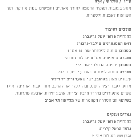
קייג׳ / שולְהוֹף / אָלֶה
מסע בעקבות תפקיד הדממה לאורך מאתיים וחמישים שנות מוזיקה, תוך
השוואות לאמנות ולספרות.
הולכים לעיבוד
בהנחיית
פרופ' יואל גרינברג
דואו הפסנתרנים סילבר-גרבורג
בטהובן
סונטה לפסנתר אופ. 14 מס׳ 1
שוברט
סימפוניה מס׳ 8 “הבלתי גמורה”
בטהובן
“הפוגה הגדולה” אופ. 133
שוברט
סונטה לפסנתר בארבע ידיים, ד. 617
עיבודים מאת
בטהובן
,
ישי שאער
וריצ’רד דינזר
מדוע לעבד יצירה שנכתבה לכלי או להרכב אחד עבור אחרים? אילו
קשיים מתעוררים בדרך? ארבע יצירות, ארבע חידות, ארבעה פתרונות.
בשיתוף עם הסדרה הקאמרית של
מוזיאון תל אביב
גמדים וענקים
בהנחיית
פרופ' יואל גרינברג
גלעד הראל
קלרינט
וברן
שש בגטלות אופ. 9