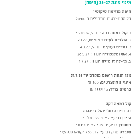
מינוי עונת 26-27 (חיפה)
חיפה
מוזיאון טיקוטין
כל הקונצרטים מתחילים ב-20:00
1.
קול דממה דקה
יום ה’, 15.10.26
2.
הולכים לעיבוד
מוצ”ש, 2.1.27
3.
גמדים וענקים
יום ה’, 4.3.27
4.
אש ומלנכוליה
יום ה', 20.5.27
5.
מי-לה זו מילה י
ום ה', 1.7.27
15% הנחת רישום מוקדם עד 31.7.26
מינוי 5 קונצרטים:
600 ₪
כרטיס בודד:
155/140 ₪
קול דממה דקה
בהנחיית
פרופ' יואל גרינברג
היידן
רביעייה אופ. 33 מס׳ 5
בטהובן
רביעייה אופ. 95 “סריוזו”
שוברט
פרק רביעייה ד. 703 “קווארטטזאץ”