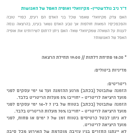
ד"ר ניב גולדשטיין- מקיוואלי ואופיה האפל של האנושות
האם צדק מקיוואלי שאמר שכל בני האדם הם רעים, כפויי טובה
והפכפכים? המאות חולפות אך טבע האדם נשאר בעינו, בהרצאה ננסה
לענות על השאלה שמקיוואלי שאל- האם ניתן לרתום לשירותינו את אופיה
האפל של האנושות?
* 18:30 פתיחת דלתות // 19:00 תחילת הרצאה
מדיניות ביטולים:
ריטריטים:
הזמנה שתבוטל (בכתב) מרגע ההזמנה ועד 14 ימי עסקים לפני
מועד היציאה לריטריט - יחוייבו 5% מעלות הריטריט בלבד.
הזמנה שתבוטל (בכתב) בטווח של בין 7 ל-14 ימי עסקים לפני
מועד היציאה לריטריט - יחוייבו 70% מעלות הריטריט בלבד.
לא ניתן לבטל כרטיסים בטווח זמן של 7 ימים או פחות, לפני
מועד היציאה לריטריט.
לא יינתנו החזרים בגין עזיבה מוקדמת של האירוע מכל סיבה