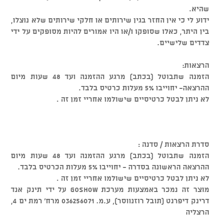
שהיא.
ידוע לי כי אין החזר בגין שירותים או חלקי שירותים שלא נוצלו,
בין היתר, כאלו שסופקו ו/או היו אמורים להיות מסופקים על ידי
צדדים שלישיים.
הרצאות:
הזמנה שתבוטל (בכתב) מרגע ההזמנה ועד 48 שעות מיום
ההרצאה- יחוייבו 5% מעלות כרטיס בלבד.
לא ניתן לבטל כרטיסיים שישולמו אחריי זמן זה .
סדרת הרצאות / סדנה :
הזמנה שתבוטל (בכתב) מרגע ההזמנה ועד 48 שעות מיום
ההרצאה הראשונה בסדרה - יחוייבו 5% מעלות הכרטיס בלבד.
לא ניתן לבטל כרטיסיים שישולמו אחריי זמן זה .
מוצר זה נמכר באמצעות מערכת GOSHOW על ידי תינק אנד
דרינק דיפרנט (תובל רוזנווסר), ע.מ. 036256071 מרח' רמת ים 4,
הרצליה